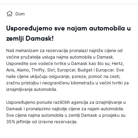
Dom
Uspoređujemo sve najam automobila u
zemlji Damask!
Naš mehanizam za rezervacije pronalazi najniže cijene od
većine pružatelja usluga najma automobila u Damask.
Usporedite sve vodeće tvrtke u Damask kao što su; Hertz,
Avis, Alamo, Thrifty, Sixt, Europcar, Budget i Europcar. Sve
naše cijene uključuju osiguranje, poreze, pomoć na cesti,
zračnu pristojbu i neograničenu kilometražu u većini tvrtki za
iznajmljivanje automobila.
Uspoređujemo ponude različitih agencija za iznajmljivanje u
Damask i pronalazimo najbolje cijene za najam automobila.
Sve cijene najma automobila u zemlji Damask u prosjeku su
35% jeftinije od izravne rezervacije.