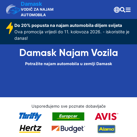
Damask
VODIČ ZA NAJAM
AUTOMOBILA
Do 20% popusta na najam automobila diljem svijeta
Ova promocija vrijedi do 11. kolovoza 2026. - iskoristite je
danas!
Damask Najam Vozila
Potražite najam automobila u zemlji Damask
Uspoređujemo sve poznate dobavljače