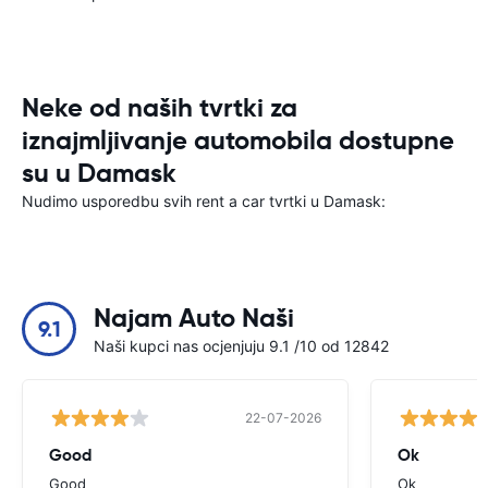
Neke od naših tvrtki za
iznajmljivanje automobila dostupne
su u Damask
Nudimo usporedbu svih rent a car tvrtki u Damask:
Najam Auto Naši
9.1
Naši kupci nas ocjenjuju 9.1 /10 od 12842
22-07-2026
Good
Ok
Good
Ok