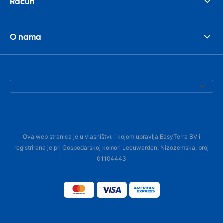
Račun
O nama
Ova web stranica je u vlasništvu i kojom upravlja EasyTerra BV i
registrirana je pri Gospodarskoj komori Leeuwarden, Nizozemska, broj
01104443