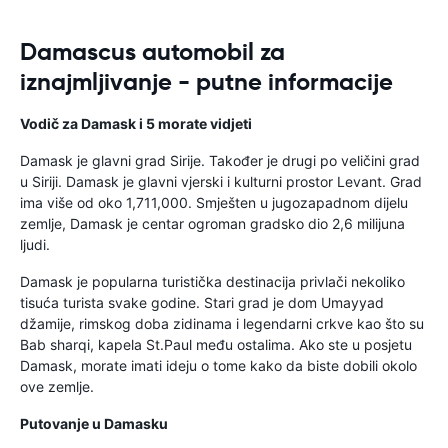
Damascus automobil za
iznajmljivanje - putne informacije
Vodič za Damask i 5 morate vidjeti
Damask je glavni grad Sirije. Također je drugi po veličini grad
u Siriji. Damask je glavni vjerski i kulturni prostor Levant. Grad
ima više od oko 1,711,000. Smješten u jugozapadnom dijelu
zemlje, Damask je centar ogroman gradsko dio 2,6 milijuna
ljudi.
Damask je popularna turistička destinacija privlači nekoliko
tisuća turista svake godine. Stari grad je dom Umayyad
džamije, rimskog doba zidinama i legendarni crkve kao što su
Bab sharqi, kapela St.Paul među ostalima. Ako ste u posjetu
Damask, morate imati ideju o tome kako da biste dobili okolo
ove zemlje.
Putovanje u Damasku