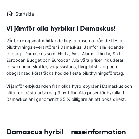
Startsida
Vi jämför alla hyrbilar i Damaskus!
Vår bokningsmotor hittar de lägsta priserna från de flesta
biluthyrningsleverantörer i Damaskus. Jämför alla ledande
företag i Damaskus som; Hertz, Avis, Alamo, Thrifty, Sixt,
Europcar, Budget och Europcar. Alla våra priser inkluderar
försäkringar, skatter, vägassistans, flygplatstillägg och
obegränsad körsträcka hos de flesta biluthyrningsföretag.
Vi jämför erbjudanden från olika hyrbilsbyråer i Damaskus och
hittar de bästa priserna på hyrbilar. Alla priser för hyrbilar i
Damaskus är i genomsnitt 35 % billigare än att boka direkt.
Damascus hyrbil - reseinformation