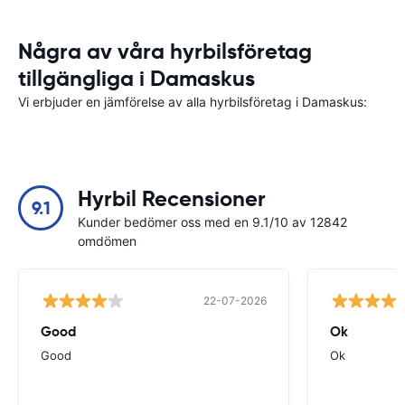
Några av våra hyrbilsföretag
tillgängliga i Damaskus
Vi erbjuder en jämförelse av alla hyrbilsföretag i Damaskus:
Hyrbil Recensioner
9.1
Kunder bedömer oss med en 9.1/10 av 12842
omdömen
22-07-2026
Good
Ok
Good
Ok