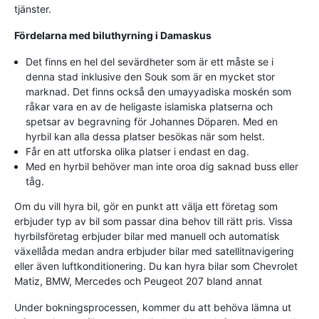
tjänster.
Fördelarna med biluthyrning i Damaskus
Det finns en hel del sevärdheter som är ett måste se i
denna stad inklusive den Souk som är en mycket stor
marknad. Det finns också den umayyadiska moskén som
råkar vara en av de heligaste islamiska platserna och
spetsar av begravning för Johannes Döparen. Med en
hyrbil kan alla dessa platser besökas när som helst.
Får en att utforska olika platser i endast en dag.
Med en hyrbil behöver man inte oroa dig saknad buss eller
tåg.
Om du vill hyra bil, gör en punkt att välja ett företag som
erbjuder typ av bil som passar dina behov till rätt pris. Vissa
hyrbilsföretag erbjuder bilar med manuell och automatisk
växellåda medan andra erbjuder bilar med satellitnavigering
eller även luftkonditionering. Du kan hyra bilar som Chevrolet
Matiz, BMW, Mercedes och Peugeot 207 bland annat
Under bokningsprocessen, kommer du att behöva lämna ut