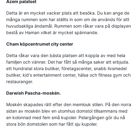
Azem palatset
Detta är en mycket vacker plats att besöka. Du kan ange de
många rummen som har ställts in som om de används för sitt
huvudsakliga ändamål. Rummen som råkar vara på displayen
bestå av Haman vilket är mycket spännande.
Cham köpcentrumet city center
Detta råkar vara den bästa platsen att koppla av med hela
familjen och vänner. Det har fått så många saker att erbjuda.
ett hundratal stora butiker, företagscenter, snabb livsmedel
butiker, kid's entertainment center, hälsa och fitness gym och
restauranger.
Darwish Pascha-moskén.
Moskén skapades rätt efter den memlouk stilen. På den norra
sidan av moskén blev en utomhus domstol tillsammans med
en kolonnad med fem små kupoler. Pelargången gör du nå
stora bön domstolen som har fått sju kupoler.